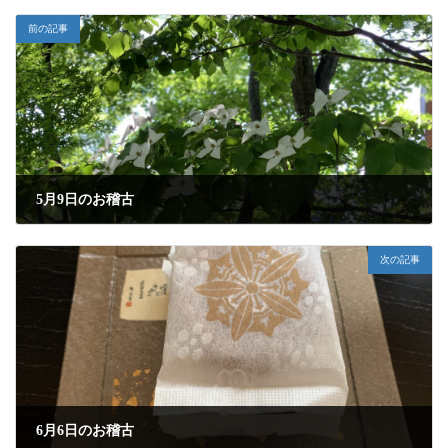
前の記事
5月9日のお稽古
2023年5月9日
次の記事
6月6日のお稽古