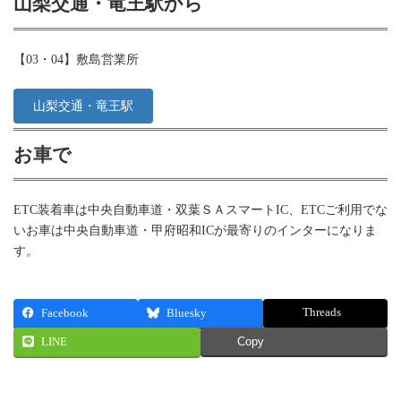
山梨交通・竜王駅から
【03・04】敷島営業所
山梨交通・竜王駅
お車で
ETC装着車は中央自動車道・双葉ＳＡスマートIC、ETCご利用でな
いお車は中央自動車道・甲府昭和ICが最寄りのインターになりま
す。
Threads
Facebook
Bluesky
LINE
Copy