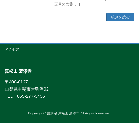
五月の言葉 […]
続きを読む
アクセス
萬松山 清澤寺
〒400-0127
山梨県甲斐市天狗沢92
TEL：055-277-3436
Copyright © 曹洞宗 萬松山 清澤寺 All Rights Reserved.