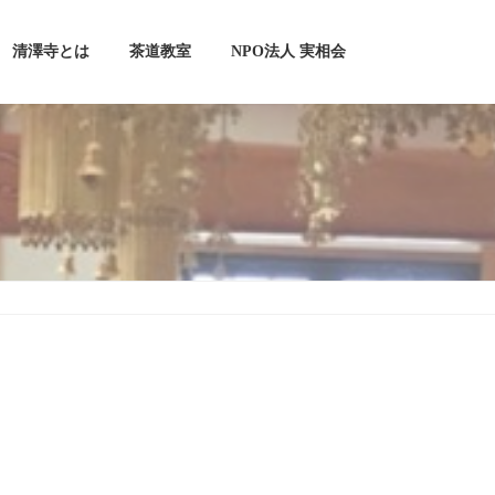
清澤寺とは
茶道教室
NPO法人 実相会
』