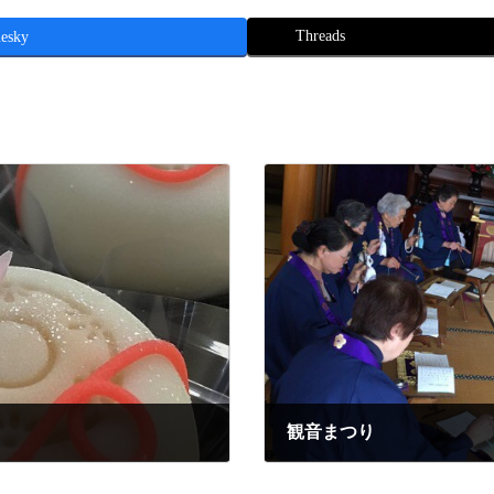
Threads
esky
観音まつり
2016年4月10日