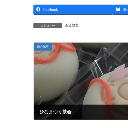
Facebook
Blu
茶道教室
カテゴリー
前の記事
ひなまつり茶会
2016年4月9日