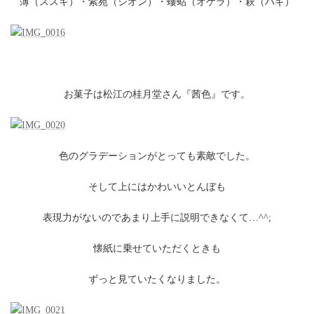
薄（ススキ）・紫苑（シオン）・螻蛄（オケラ）・萩（ハギ）
お菓子は松江の桂月堂さん『茜色』です。
色のグラデーションがとっても素敵でした。
そして上にはかわいいとんぼも
表現力がないのであまり上手に説明できなくて…^^;
懐紙に乗せていただくときも
ずっと見ていたくなりました。