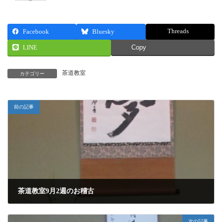
Threads
Facebook
Bluesky
LINE
Copy
茶道教室
カテゴリー
前の記事
茶道教室9月2週のお稽古
2013年9月12日
次の記事