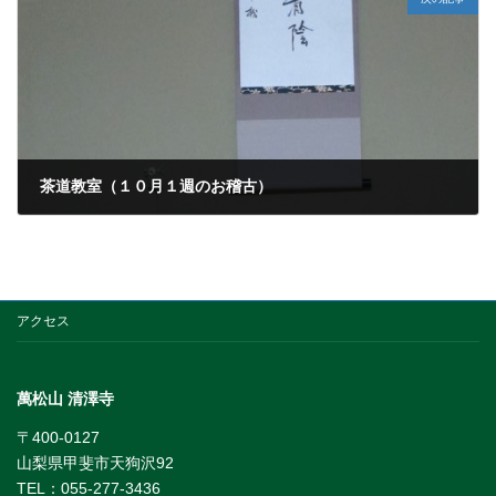
茶道教室（１０月１週のお稽古）
2013年10月9日
アクセス
萬松山 清澤寺
〒400-0127
山梨県甲斐市天狗沢92
TEL：055-277-3436