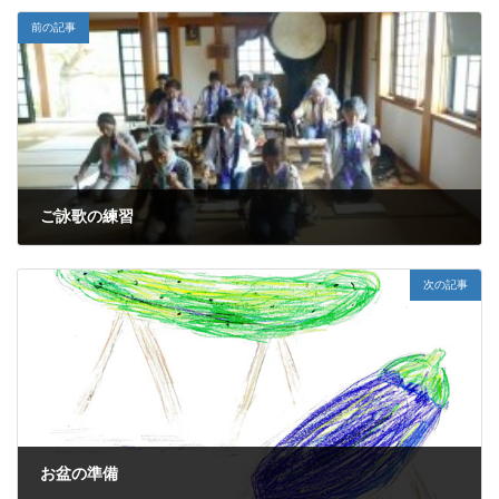
前の記事
ご詠歌の練習
2013年7月22日
次の記事
お盆の準備